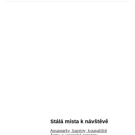
Stálá místa k návštěvě
Aquaparky, bazény, koupaliště