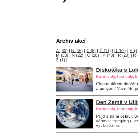
Archiv akcí
A (33)
|
B (16)
|
C (8)
|
Č (11)
|
D (52)
|
E (1
M (33)
|
N (22)
|
O (18)
|
P (48)
|
R (23)
|
Ř 
Ž (1)
|
Diskotéka s Lo
Karnevaly, festivaly, 
Chcete dětem dopřát 
a pohybu? Vezměte je
Den Země v Ulit
Karnevaly, festivaly, 
Přijď s námi oslavit
věnovat trampingu, vz
vyzkoušíme...