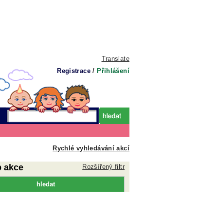
Translate
Registrace
/
Přihlášení
Rychlé vyhledávání akcí
p akce
Rozšířený filtr