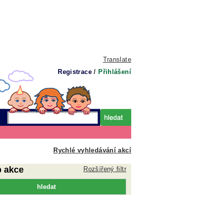
Translate
Registrace
/
Přihlášení
Rychlé vyhledávání akcí
p akce
Rozšířený filtr