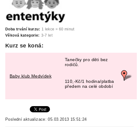
Doba trvání kurzu:
1 lekce = 60 minut
Věková kategorie:
3-7 let
Kurz se koná:
Tanečky pro děti bez
rodičů.
Baby klub Medvídek
110,-Kč/1 hodina/platba
předem na celé období
Poslední aktualizace: 05.03.2013 15:51:24