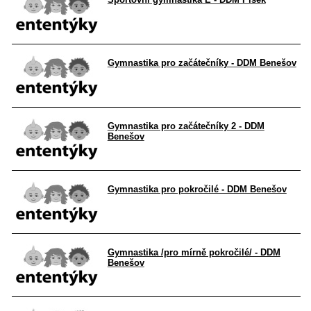
Gymnastika pro začátečníky - DDM Benešov
Gymnastika pro začátečníky 2 - DDM
Benešov
Gymnastika pro pokročilé - DDM Benešov
Gymnastika /pro mírně pokročilé/ - DDM
Benešov