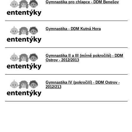
Gymnastika pro chlapce - DDM Benešov
Gymnastika - DDM Kutná Hora
Gymnastika II a III (mírně pokročilé) - DDM
Ostrov - 2012/2013
Gymnastika IV (pokročilí) - DDM Ostrov -
2012/213