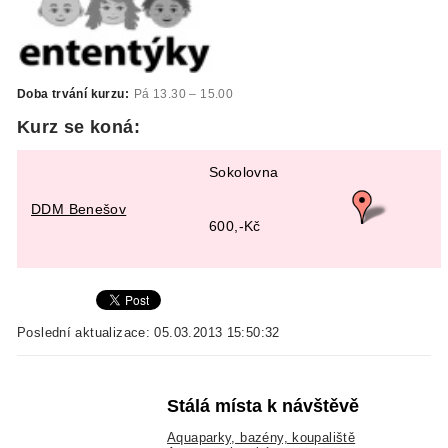
Doba trvání kurzu:
Pá 13.30 – 15.00
Kurz se koná:
Sokolovna
DDM Benešov
600,-Kč
Poslední aktualizace: 05.03.2013 15:50:32
Stálá místa k návštěvě
Aquaparky, bazény, koupaliště