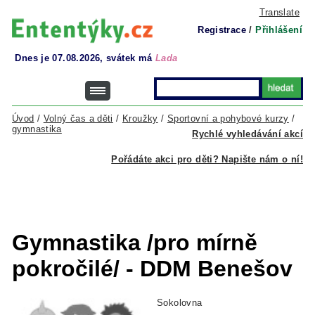
Translate
Registrace
/
Přihlášení
Dnes je 07.08.2026, svátek má
Lada
Úvod
/
Volný čas a děti
/
Kroužky
/
Sportovní a pohybové kurzy
/
gymnastika
Rychlé vyhledávání akcí
Pořádáte akci pro děti? Napište nám o ní!
Gymnastika /pro mírně
pokročilé/ - DDM Benešov
Sokolovna