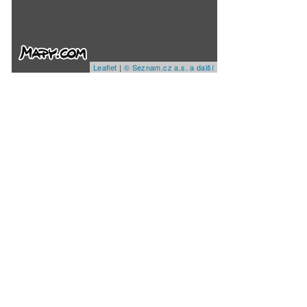
Leaflet
|
© Seznam.cz a.s. a další