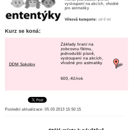
vystoupení na akcích, vhodné
pro astmatiky
Věková kategorie:
od 6 let
Kurz se koná:
Základy hraní na
zobcovou flétnu,
jednodušší písně,
vystoupení na akcích,
vhodné pro astmatiky
DDM Sokolov
600,-Kč/rok
Poslední aktualizace: 05.03.2013 15:50:15