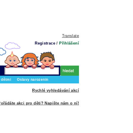
Translate
Registrace
/
Přihlášení
 dětmi
Oslavy narozenin
Rychlé vyhledávání akcí
ořádáte akci pro děti? Napište nám o ní!