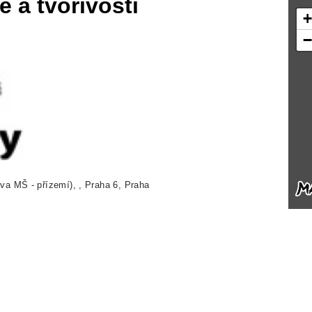
 a tvořivosti
va MŠ - přízemí), , Praha 6, Praha