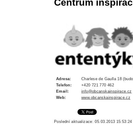
Centrum inspirace
Adresa:
Charlese de Gaulla 18 (budo
Telefon:
+420 721 770 462
Email:
info@obcanskainspirace.cz
Web:
www.obcanskainspirace.cz
Poslední aktualizace: 05.03.2013 15:53:24