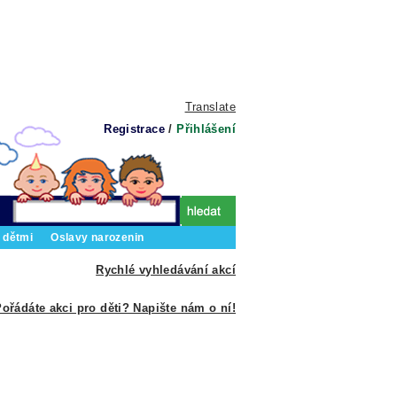
Translate
Registrace
/
Přihlášení
 dětmi
Oslavy narozenin
Rychlé vyhledávání akcí
ořádáte akci pro děti? Napište nám o ní!