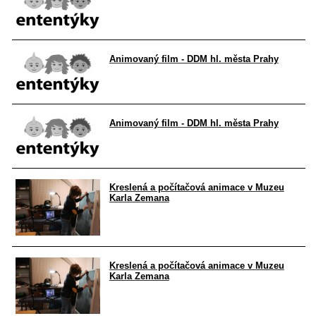
Animovaný film - DDM hl. města Prahy
Animovaný film - DDM hl. města Prahy
Kreslená a počítačová animace v Muzeu
Karla Zemana
Kreslená a počítačová animace v Muzeu
Karla Zemana