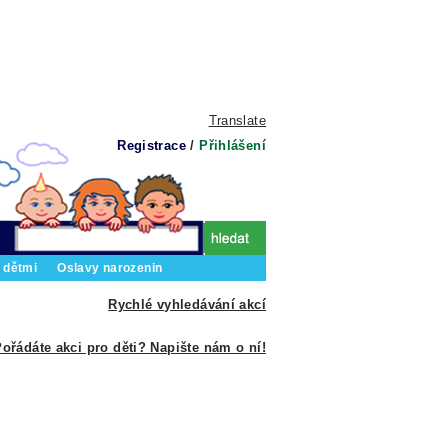
Translate
Registrace
/
Přihlášení
 dětmi
Oslavy narozenin
Rychlé vyhledávání akcí
ořádáte akci pro děti? Napište nám o ní!