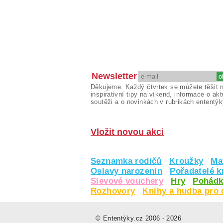
Newsletter
Děkujeme. Každý čtvrtek se můžete těšit 
inspirativní tipy na víkend, informace o akt
soutěži a o novinkách v rubrikách ententýk
Vložit novou akci
Seznamka rodičů
Kroužky
Ma
Oslavy narozenin
Pořadatelé 
Slevové vouchery
Hry
Pohádk
Rozhovory
Knihy a hudba pro 
© Ententýky.cz 2006 - 2026