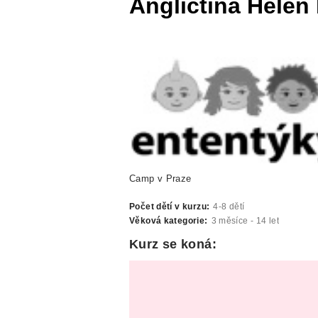
Angličtina Helen
Camp v Praze
Počet dětí v kurzu:
4-8 dětí
Věková kategorie:
3 měsíce - 14 let
Kurz se koná: