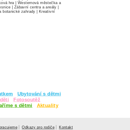
ková hra
|
Westernová městečka a
esnice
|
Zábavní centra a areály
|
a botanické zahrady
|
Kreativní
utkem
Ubytování s dětmi
děti
Fotosoutěž
vaříme s dětmi
Aktuality
pracujeme
Odkazy pro rodiče
Kontakt