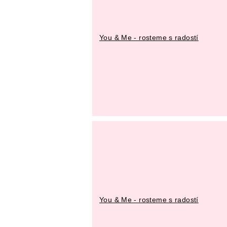
You & Me - rosteme s radostí
You & Me - rosteme s radostí