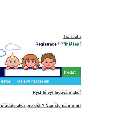
Translate
Registrace
/
Přihlášení
 dětmi
Oslavy narozenin
Rychlé vyhledávání akcí
ořádáte akci pro děti? Napište nám o ní!