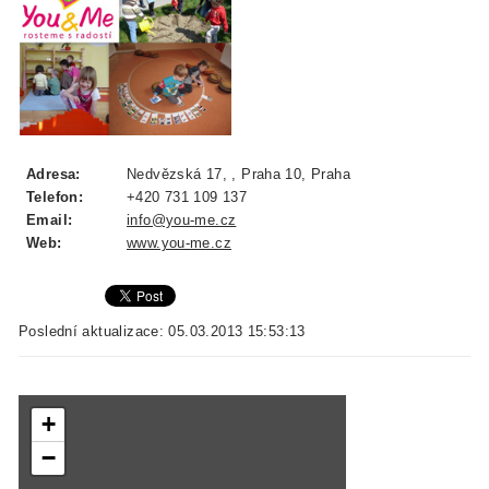
Adresa:
Nedvězská 17, , Praha 10, Praha
Telefon:
+420 731 109 137
Email:
info@you-me.cz
Web:
www.you-me.cz
Poslední aktualizace: 05.03.2013 15:53:13
+
−