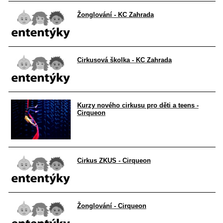
Žonglování - KC Zahrada
Cirkusová školka - KC Zahrada
Kurzy nového cirkusu pro děti a teens -
Cirqueon
Cirkus ZKUS - Cirqueon
Žonglování - Cirqueon