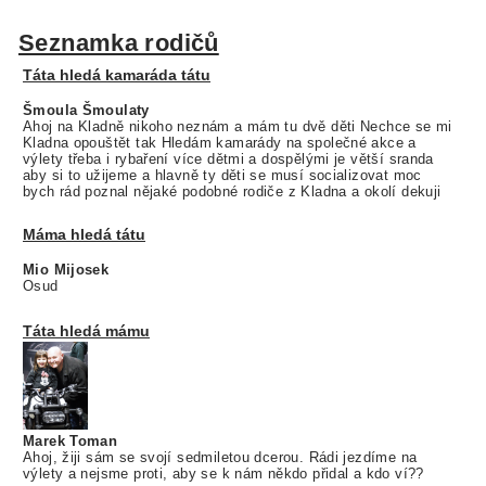
Seznamka rodičů
Táta hledá kamaráda tátu
Šmoula Šmoulaty
Ahoj na Kladně nikoho neznám a mám tu dvě děti Nechce se mi
Kladna opouštět tak Hledám kamarády na společné akce a
výlety třeba i rybaření více dětmi a dospělými je větší sranda
aby si to užijeme a hlavně ty děti se musí socializovat moc
bych rád poznal nějaké podobné rodiče z Kladna a okolí dekuji
Máma hledá tátu
Mio Mijosek
Osud
Táta hledá mámu
Marek Toman
Ahoj, žiji sám se svojí sedmiletou dcerou. Rádi jezdíme na
výlety a nejsme proti, aby se k nám někdo přidal a kdo ví??