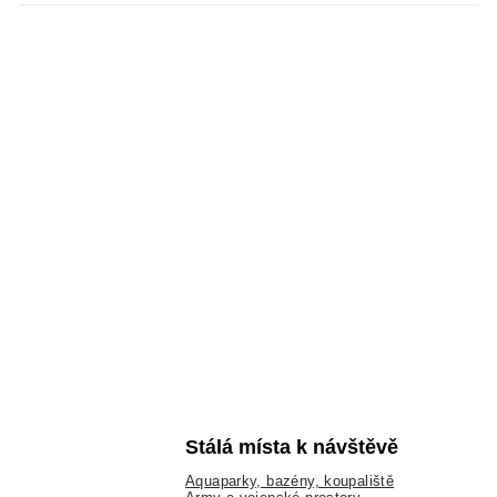
Stálá místa k návštěvě
Aquaparky, bazény, koupaliště