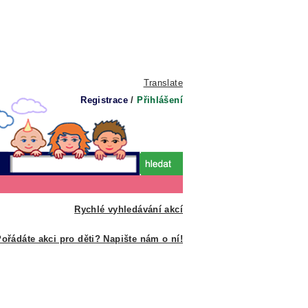
Translate
Registrace
/
Přihlášení
Rychlé vyhledávání akcí
ořádáte akci pro děti? Napište nám o ní!