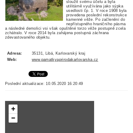
sloužit svému účelu a byla
utilitárně využívána jako sýpka
usedlosti čp. 1. V roce 1908 byla
provedena poslední rekonstrukce
kamenné věže. Po začlenění do
nepřístupného hraničního pásma
a následné demolici vsi však opuštěné torzo věže postupně zcela
zchátralo. V roce 2014 byla zahájena postupná záchrana
zdevastovaného objektu.
Adresa:
35131, Libá, Karlovarský kraj
Web:
www.pamatkyaprirodakarlovarska.cz
Poslední aktualizace: 10.05.2020 16:20:49
+
−