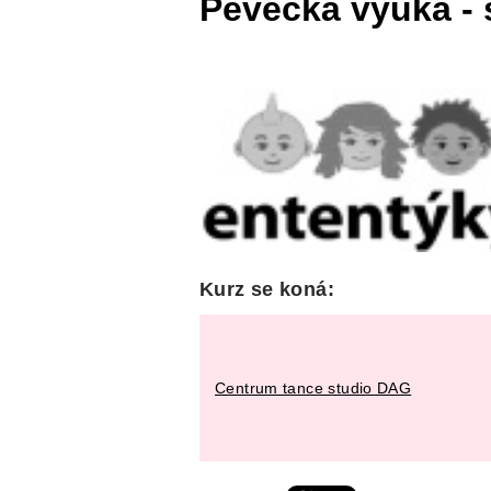
Pěvecká výuka - 
Kurz se koná:
Centrum tance studio DAG