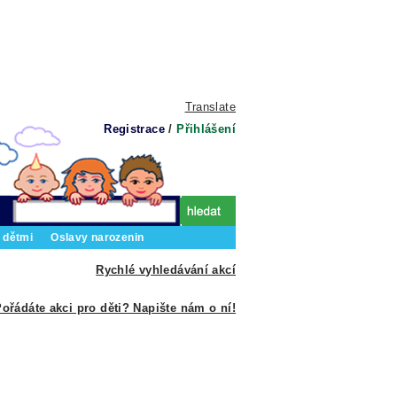
Translate
Registrace
/
Přihlášení
 dětmi
Oslavy narozenin
Rychlé vyhledávání akcí
ořádáte akci pro děti? Napište nám o ní!