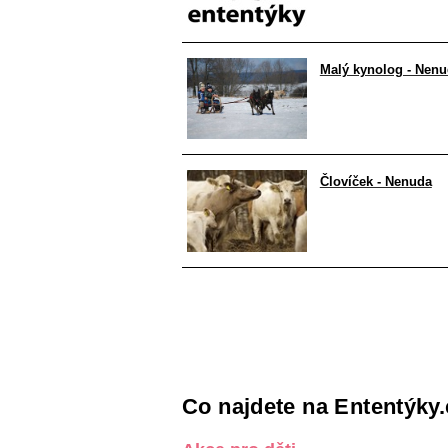
Malý kynolog - Nen
Človíček - Nenuda
Co najdete na Ententýky.