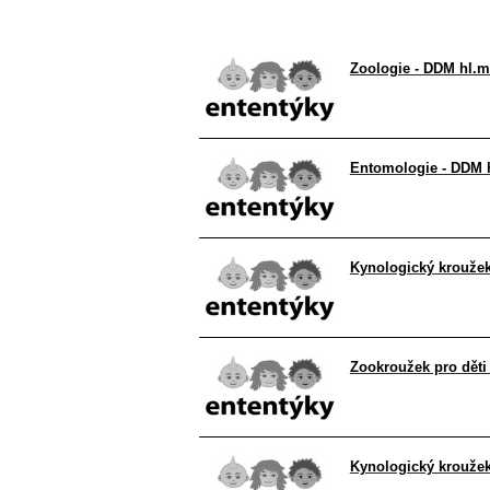
Zoologie - DDM hl.m
Entomologie - DDM 
Kynologický kroužek
Zookroužek pro děti
Kynologický kroužek