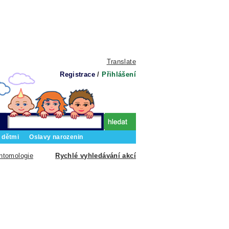
Translate
Registrace
/
Přihlášení
 dětmi
Oslavy narozenin
entomologie
Rychlé vyhledávání akcí