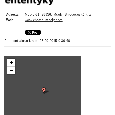
Adresa:
Mcely 61, 28936, Mcely, Středočeský kraj
Web:
www.chateaumcely.com
Poslední aktualizace: 05.09.2015 9:36:40
+
−