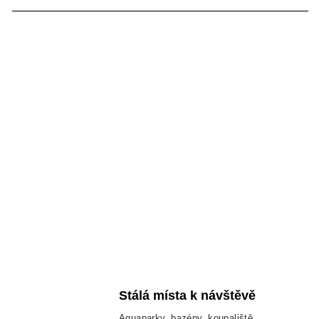
Stálá místa k návštěvě
Aquaparky, bazény, koupaliště