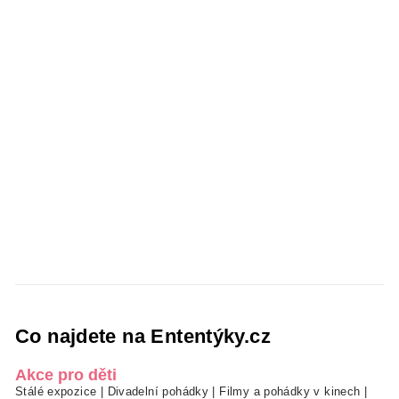
Co najdete na Ententýky.cz
Akce pro děti
Stálé expozice
|
Divadelní pohádky
|
Filmy a pohádky v kinech
|