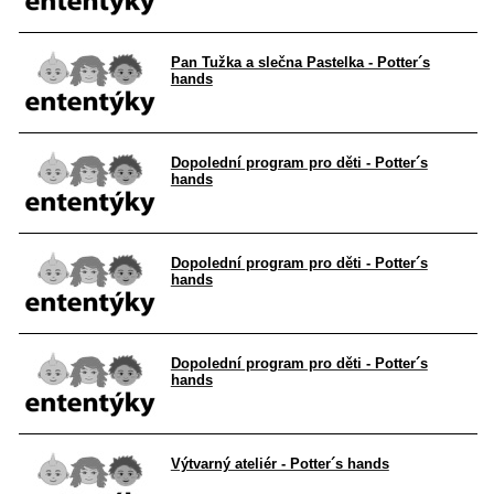
Pan Tužka a slečna Pastelka - Potter´s
hands
Dopolední program pro děti - Potter´s
hands
Dopolední program pro děti - Potter´s
hands
Dopolední program pro děti - Potter´s
hands
Výtvarný ateliér - Potter´s hands