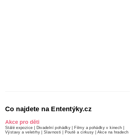
Co najdete na Ententýky.cz
Akce pro děti
Stálé expozice
|
Divadelní pohádky
|
Filmy a pohádky v kinech
|
Výstavy a veletrhy
|
Slavnosti
|
Poutě a cirkusy
|
Akce na hradech