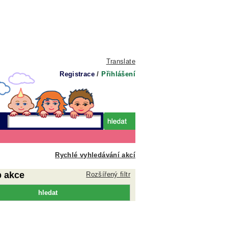
Translate
Registrace
/
Přihlášení
Rychlé vyhledávání akcí
p akce
Rozšířený filtr