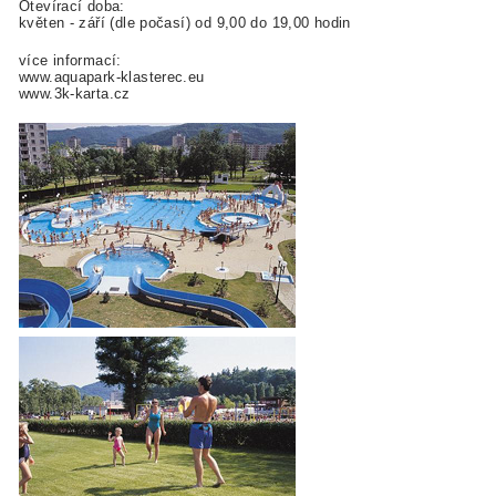
Otevírací doba:
květen - září (dle počasí) od 9,00 do 19,00 hodin
více informací:
www.aquapark-klasterec.eu
www.3k-karta.cz