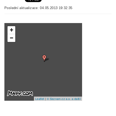
Poslední aktualizace: 04.05.2013 19:32:35
+
−
Leaflet
|
© Seznam.cz a.s. a další