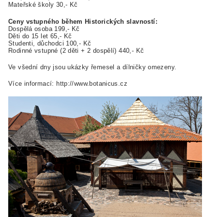
Mateřské školy 30,- Kč
Ceny vstupného během Historických slavností:
Dospělá osoba 199,- Kč
Děti do 15 let 65,- Kč
Studenti, důchodci 100,- Kč
Rodinné vstupné (2 děti + 2 dospělí) 440,- Kč
Ve všední dny jsou ukázky řemesel a dílničky omezeny.
Více informací: http://www.botanicus.cz