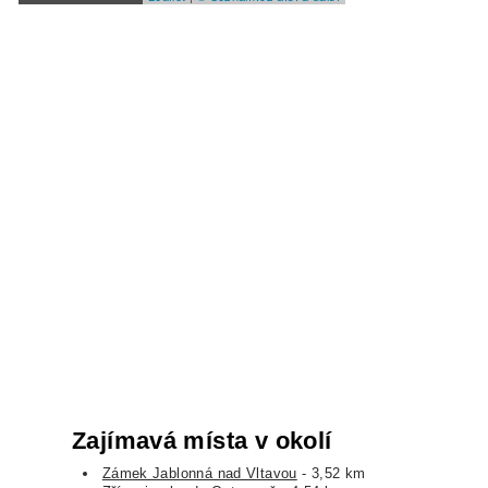
Zajímavá místa v okolí
Zámek Jablonná nad Vltavou
- 3,52 km