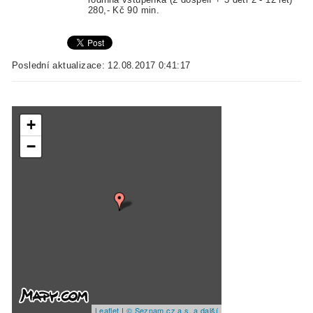
280,- Kč 90 min.
Poslední aktualizace: 12.08.2017 0:41:17
+
−
Leaflet
|
© Seznam.cz a.s. a další