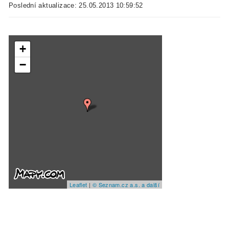
Poslední aktualizace: 25.05.2013 10:59:52
+
−
Leaflet
|
© Seznam.cz a.s. a další