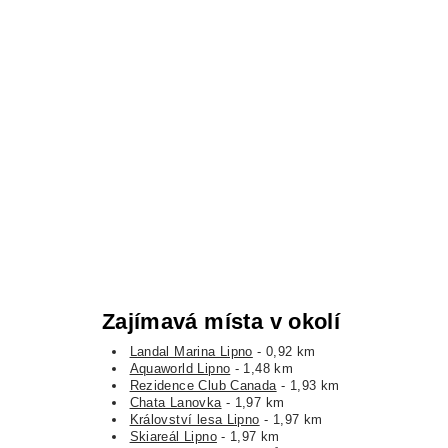
Zajímavá místa v okolí
Landal Marina Lipno
- 0,92 km
Aquaworld Lipno
- 1,48 km
Rezidence Club Canada
- 1,93 km
Chata Lanovka
- 1,97 km
Království lesa Lipno
- 1,97 km
Skiareál Lipno
- 1,97 km