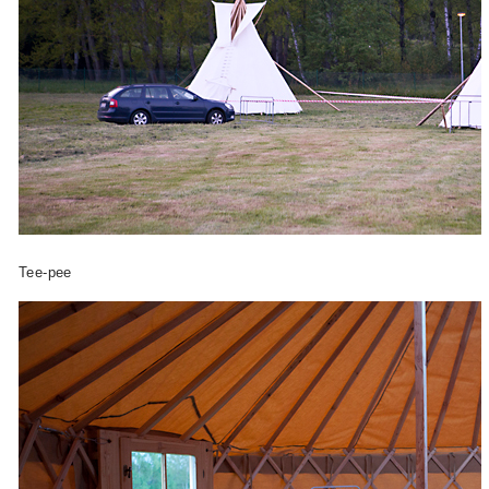
Tee-pee