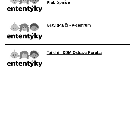
Klub Spirála
Gravid-tajči - A-centrum
Tai-chi - DDM Ostrava-Poruba