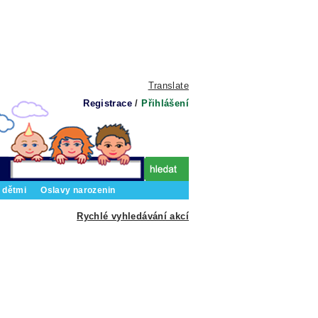
Translate
Registrace
/
Přihlášení
 dětmi
Oslavy narozenin
Rychlé vyhledávání akcí