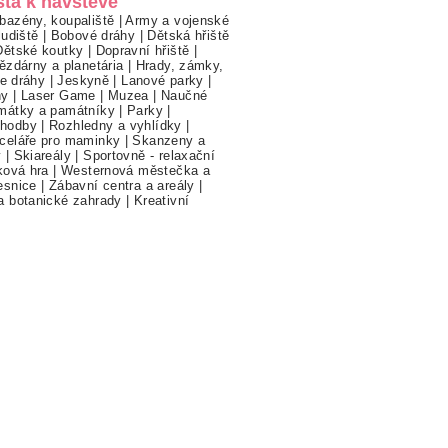
sta k návštěvě
bazény, koupaliště
|
Army a vojenské
ludiště
|
Bobové dráhy
|
Dětská hřiště
Dětské koutky
|
Dopravní hřiště
|
ězdárny a planetária
|
Hrady, zámky,
ne dráhy
|
Jeskyně
|
Lanové parky
|
hy
|
Laser Game
|
Muzea
|
Naučné
mátky a památníky
|
Parky
|
hodby
|
Rozhledny a vyhlídky
|
celáře pro maminky
|
Skanzeny a
y
|
Skiareály
|
Sportovně - relaxační
ková hra
|
Westernová městečka a
esnice
|
Zábavní centra a areály
|
a botanické zahrady
|
Kreativní