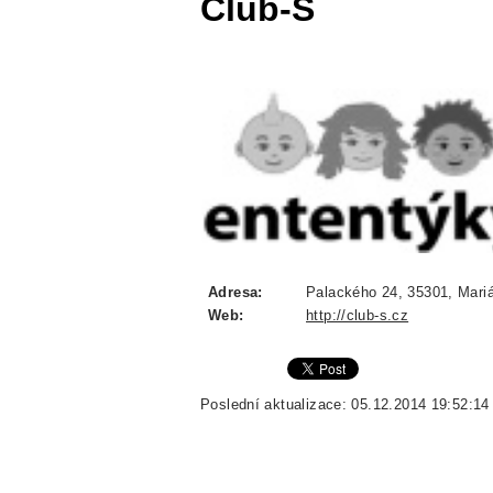
Club-S
Adresa:
Palackého 24, 35301, Mariá
Web:
http://club-s.cz
Poslední aktualizace: 05.12.2014 19:52:14