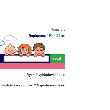
Translate
Registrace
/
Přihlášení
Rychlé vyhledávání akcí
ořádáte akci pro děti? Napište nám o ní!