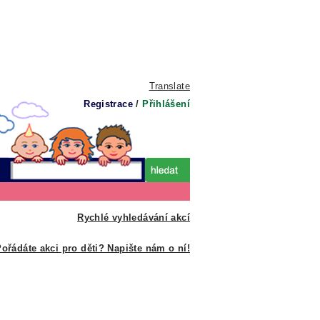
Translate
Registrace
/
Přihlášení
Rychlé vyhledávání akcí
ořádáte akci pro děti? Napište nám o ní!