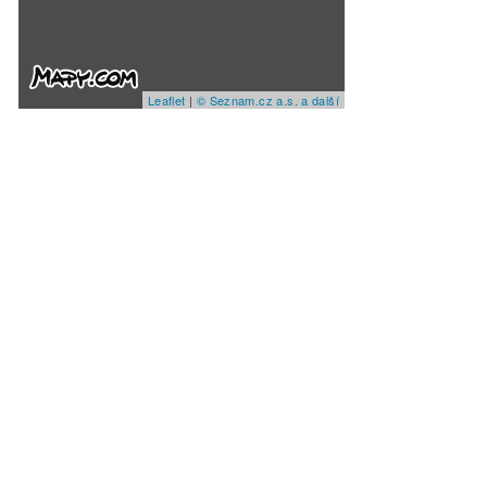
Leaflet
|
© Seznam.cz a.s. a další