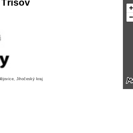
 Třísov
ějovice, Jihočeský kraj