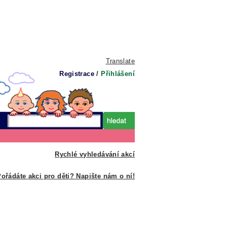
Translate
Registrace
/
Přihlášení
Rychlé vyhledávání akcí
ořádáte akci pro děti? Napište nám o ní!