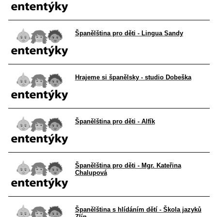
Španělština pro děti - Lingua Sandy
Hrajeme si španělsky - studio Dobeška
Španělština pro děti - Alfík
Španělština pro děti - Mgr. Kateřina
Chalupová
Španělština s hlídáním dětí - Škola jazyků
Zlín