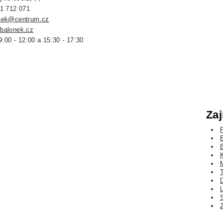
1 712 071
nek@centrum.cz
balonek.cz
9:00 - 12:00 a 15:30 - 17:30
Zaj