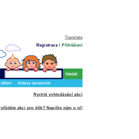
Translate
Registrace
/
Přihlášení
 dětmi
Oslavy narozenin
Rychlé vyhledávání akcí
ořádáte akci pro děti? Napište nám o ní!