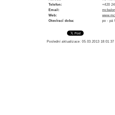
Telefon:
+420 24
Email:
mcbalo
Web:
www.mc
Otevírací doba:
po - pá 
Poslední aktualizace: 05.03.2013 18:01:37