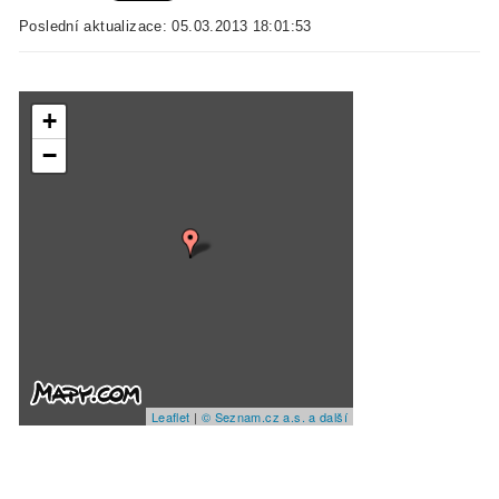
Poslední aktualizace: 05.03.2013 18:01:53
+
−
Leaflet
|
© Seznam.cz a.s. a další