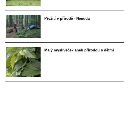
Přežití v přírodě - Nenuda
Malý mysliveček aneb přírodou s dětmi