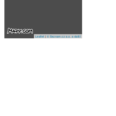
Leaflet
|
© Seznam.cz a.s. a další