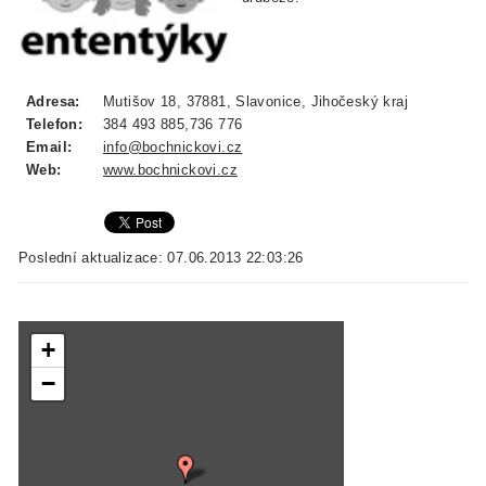
Adresa:
Mutišov 18, 37881, Slavonice, Jihočeský kraj
Telefon:
384 493 885,736 776
Email:
info@bochnickovi.cz
Web:
www.bochnickovi.cz
Poslední aktualizace: 07.06.2013 22:03:26
+
−