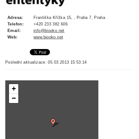
Adresa:
Františka Křížka 15, , Praha 7, Praha
Telefon:
+420 233 382 606
Email:
info@biooko.net
Web:
www.biooko.net
Poslední aktualizace: 05.03.2013 15:53:14
+
−