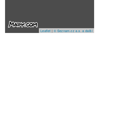
Leaflet
|
© Seznam.cz a.s. a další