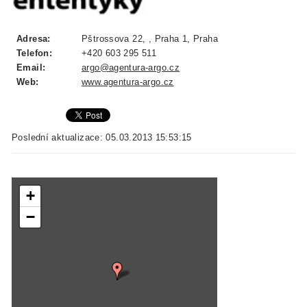
Adresa:
Pštrossova 22, , Praha 1, Praha
Telefon:
+420 603 295 511
Email:
argo@agentura-argo.cz
Web:
www.agentura-argo.cz
Poslední aktualizace: 05.03.2013 15:53:15
+
−