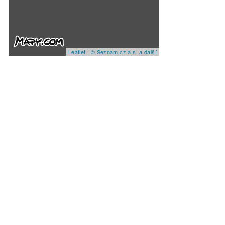
Leaflet
|
© Seznam.cz a.s. a další