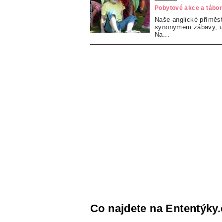
Pobytové akce a tábo
Naše anglické příměst
synonymem zábavy, uč
Na...
Co najdete na Ententýky.