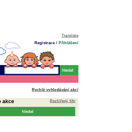
Translate
Registrace
/
Přihlášení
Rychlé vyhledávání akcí
p akce
Rozšířený filtr