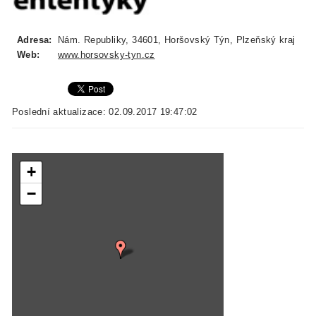
Adresa:
Nám. Republiky, 34601, Horšovský Týn, Plzeňský kraj
Web:
www.horsovsky-tyn.cz
Poslední aktualizace: 02.09.2017 19:47:02
+
−