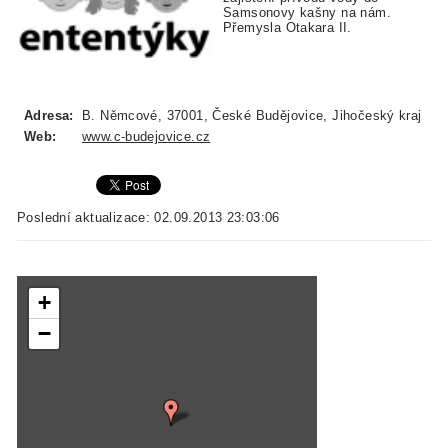
Samsonovy kašny na nám.
Přemysla Otakara II.
Adresa:
B. Němcové, 37001, České Budějovice, Jihočeský kraj
Web:
www.c-budejovice.cz
Poslední aktualizace: 02.09.2013 23:03:06
+
−