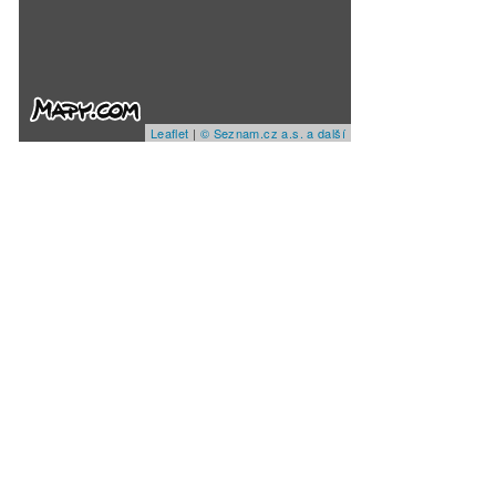
Leaflet
|
© Seznam.cz a.s. a další