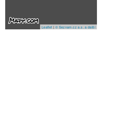
Leaflet
|
© Seznam.cz a.s. a další