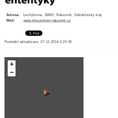
Adresa:
Lechýřovna, 26901, Rakovník, Středočeský kraj
Web:
www.infocentrum-rakovnik.cz
Poslední aktualizace: 07.12.2014 0:20:26
+
−