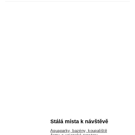
Stálá místa k návštěvě
Aquaparky, bazény, koupaliště