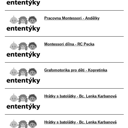
Pracovna Montessori - Andělky
Montessori dílna - RC Pecka
Grafomotorika pro děti - Kopretinka
Hrátky s batolátky - Bc. Lenka Karbanová
Hrátky s batolátky - Bc. Lenka Karbanová