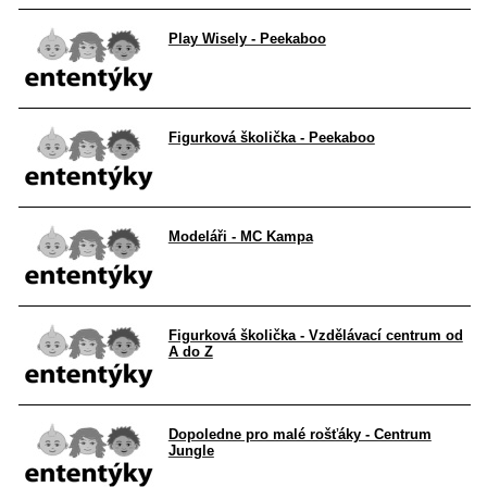
Play Wisely - Peekaboo
Figurková školička - Peekaboo
Modeláři - MC Kampa
Figurková školička - Vzdělávací centrum od
A do Z
Dopoledne pro malé rošťáky - Centrum
Jungle